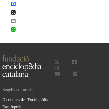
Facebook
X
Email
WhatsApp
Segells editorials
Diccionaris de l`Enciclopèdia
Enciclopèdia