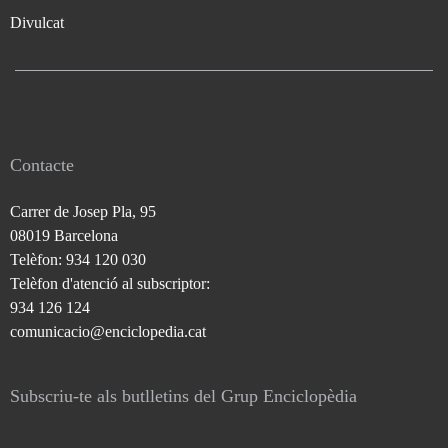
Divulcat
Contacte
Carrer de Josep Pla, 95
08019 Barcelona
Telèfon: 934 120 030
Telèfon d'atenció al subscriptor:
934 126 124
comunicacio@enciclopedia.cat
Subscriu-te als butlletins del Grup Enciclopèdia