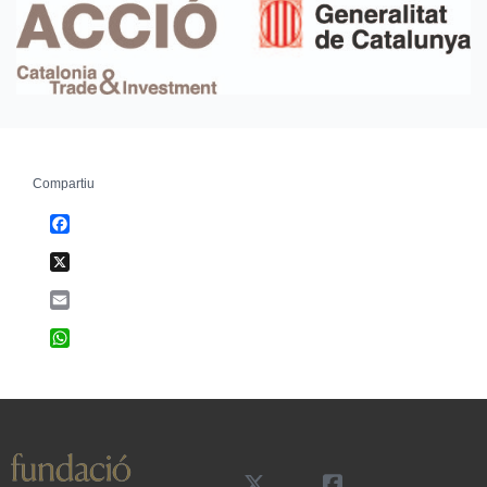
Compartiu
Facebook
X
Email
WhatsApp