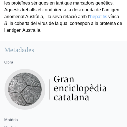
les proteïnes sèriques en tant que marcadors genètics.
Aquests treballs el conduïren a la descoberta de l’antigen
anomenat Austràlia, i la seva relació amb l’
hepatitis
vírica
B
, la coberta del virus de la qual correspon a la proteïna de
l’antigen Austràlia.
Metadades
Obra
Matèria