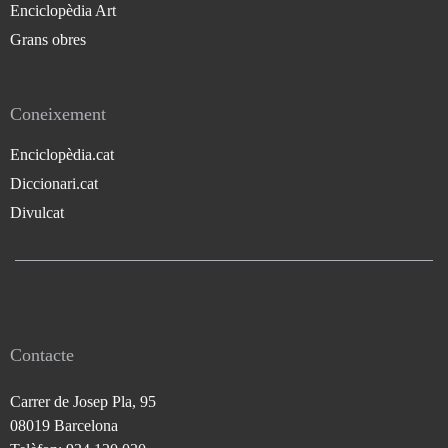
Enciclopèdia Art
Grans obres
Coneixement
Enciclopèdia.cat
Diccionari.cat
Divulcat
Contacte
Carrer de Josep Pla, 95
08019 Barcelona