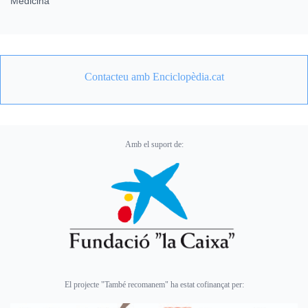
Medicina
Contacteu amb Enciclopèdia.cat
Amb el suport de:
El projecte "També recomanem" ha estat cofinançat per: