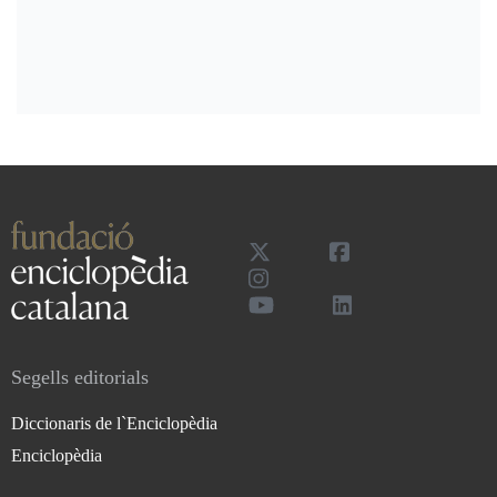
Segells editorials
Diccionaris de l`Enciclopèdia
Enciclopèdia