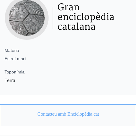
Matèria
Estret marí
Toponímia
Terra
Contacteu amb Enciclopèdia.cat