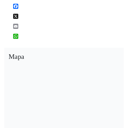
Facebook
X
Email
WhatsApp
Mapa