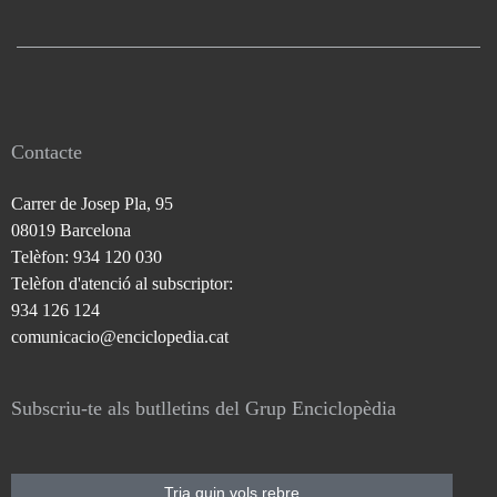
Contacte
Carrer de Josep Pla, 95
08019 Barcelona
Telèfon: 934 120 030
Telèfon d'atenció al subscriptor:
934 126 124
comunicacio@enciclopedia.cat
Subscriu-te als butlletins del Grup Enciclopèdia
Tria quin vols rebre