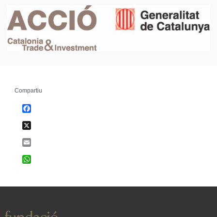
Compartiu
Facebook
X
Email
WhatsApp