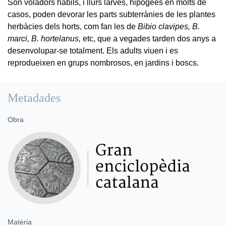
Són voladors hàbils, i llurs larves, hipogees en molts de
casos, poden devorar les parts subterrànies de les plantes
herbàcies dels horts, com fan les de
Bibio clavipes, B.
marci, B. hortelanus,
etc, que a vegades tarden dos anys a
desenvolupar-se totalment. Els adults viuen i es
reprodueixen en grups nombrosos, en jardins i boscs.
Metadades
Obra
Matèria