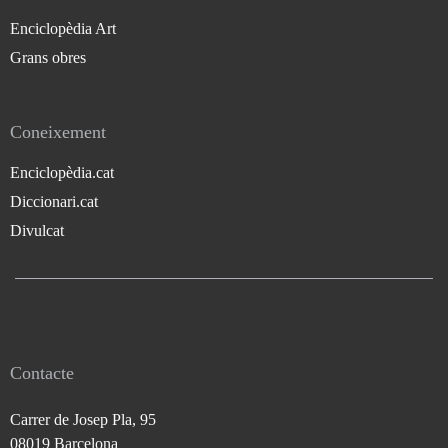
Enciclopèdia Art
Grans obres
Coneixement
Enciclopèdia.cat
Diccionari.cat
Divulcat
Contacte
Carrer de Josep Pla, 95
08019 Barcelona