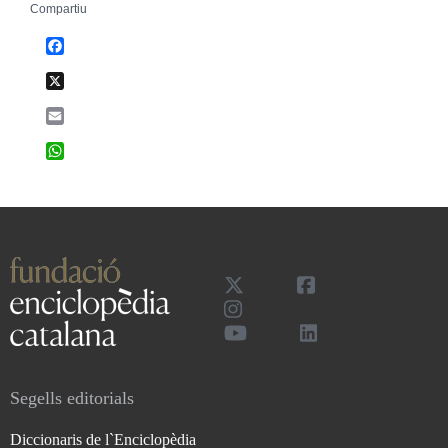
Compartiu
Facebook
X
Email
WhatsApp
Segells editorials
Diccionaris de l`Enciclopèdia