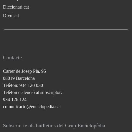
Diccionari.cat
Divulcat
Contacte
Carrer de Josep Pla, 95
08019 Barcelona
Telèfon: 934 120 030
Telèfon d'atenció al subscriptor:
934 126 124
comunicacio@enciclopedia.cat
Subscriu-te als butlletins del Grup Enciclopèdia