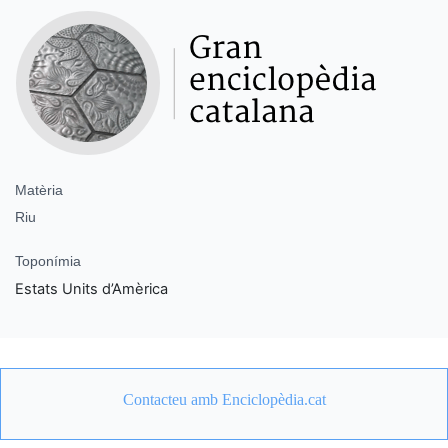
Matèria
Riu
Toponímia
Estats Units d’Amèrica
Contacteu amb Enciclopèdia.cat