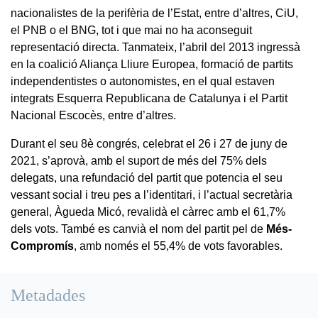
nacionalistes de la perifèria de l’Estat, entre d’altres, CiU,
el PNB o el BNG, tot i que mai no ha aconseguit
representació directa. Tanmateix, l’abril del 2013 ingressà
en la coalició Aliança Lliure Europea, formació de partits
independentistes o autonomistes, en el qual estaven
integrats Esquerra Republicana de Catalunya i el Partit
Nacional Escocès, entre d’altres.
Durant el seu 8è congrés, celebrat el 26 i 27 de juny de
2021, s’aprovà, amb el suport de més del 75% dels
delegats, una refundació del partit que potencia el seu
vessant social i treu pes a l’identitari, i l’actual secretària
general, Àgueda Micó, revalidà el càrrec amb el 61,7%
dels vots. També es canvià el nom del partit pel de
Més-
Compromís
, amb només el 55,4% de vots favorables.
Metadades