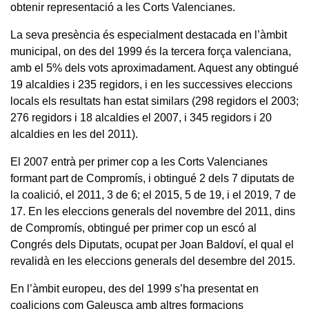
obtenir representació a les Corts Valencianes.
La seva presència és especialment destacada en l’àmbit
municipal, on des del 1999 és la tercera força valenciana,
amb el 5% dels vots aproximadament. Aquest any obtingué
19 alcaldies i 235 regidors, i en les successives eleccions
locals els resultats han estat similars (298 regidors el 2003;
276 regidors i 18 alcaldies el 2007, i 345 regidors i 20
alcaldies en les del 2011).
El 2007 entrà per primer cop a les Corts Valencianes
formant part de Compromís, i obtingué 2 dels 7 diputats de
la coalició, el 2011, 3 de 6; el 2015, 5 de 19, i el 2019, 7 de
17. En les eleccions generals del novembre del 2011, dins
de Compromís, obtingué per primer cop un escó al
Congrés dels Diputats, ocupat per Joan Baldoví, el qual el
revalidà en les eleccions generals del desembre del 2015.
En l’àmbit europeu, des del 1999 s’ha presentat en
coalicions com Galeusca amb altres formacions