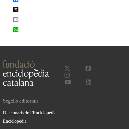
X
Email
WhatsApp
Segells editorials
Diccionaris de l`Enciclopèdia
Enciclopèdia