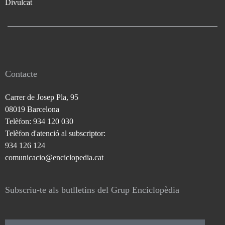
Divulcat
Contacte
Carrer de Josep Pla, 95
08019 Barcelona
Telèfon: 934 120 030
Telèfon d'atenció al subscriptor:
934 126 124
comunicacio@enciclopedia.cat
Subscriu-te als butlletins del Grup Enciclopèdia