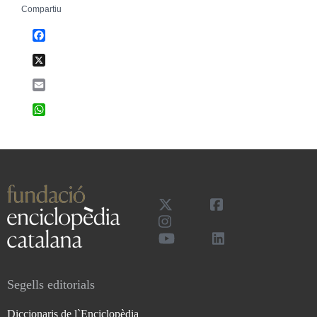
Compartiu
Facebook
X
Email
WhatsApp
Segells editorials
Diccionaris de l`Enciclopèdia