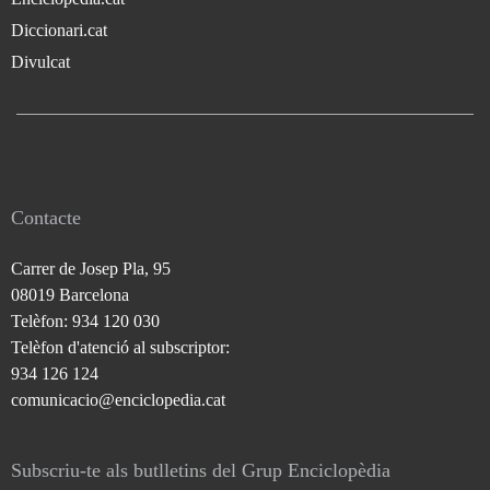
Diccionari.cat
Divulcat
Contacte
Carrer de Josep Pla, 95
08019 Barcelona
Telèfon: 934 120 030
Telèfon d'atenció al subscriptor:
934 126 124
comunicacio@enciclopedia.cat
Subscriu-te als butlletins del Grup Enciclopèdia