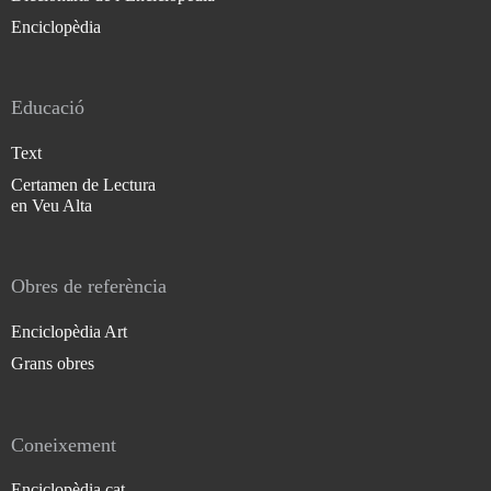
Enciclopèdia
Educació
Text
Certamen de Lectura
en Veu Alta
Obres de referència
Enciclopèdia Art
Grans obres
Coneixement
Enciclopèdia.cat