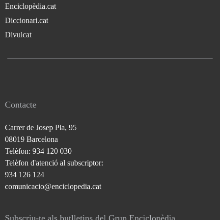
Enciclopèdia.cat
Diccionari.cat
Divulcat
Contacte
Carrer de Josep Pla, 95
08019 Barcelona
Telèfon: 934 120 030
Telèfon d'atenció al subscriptor:
934 126 124
comunicacio@enciclopedia.cat
Subscriu-te als butlletins del Grup Enciclopèdia