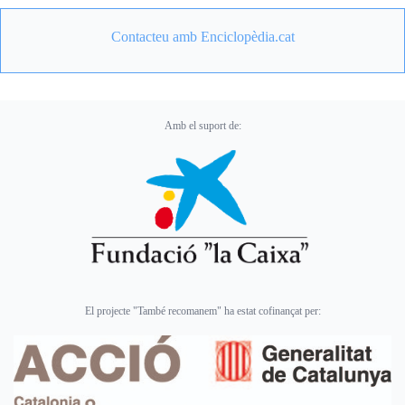
Contacteu amb Enciclopèdia.cat
Amb el suport de:
El projecte "També recomanem" ha estat cofinançat per: