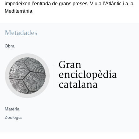
impedeixen l’entrada de grans preses. Viu a l’Atlàntic i a la
Mediterrània.
Metadades
Obra
Matèria
Zoologia