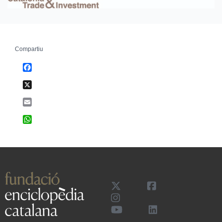
Compartiu
Facebook
X
Email
WhatsApp