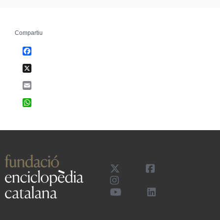
Compartiu
Facebook
X
Email
WhatsApp