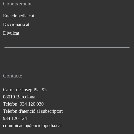
Coneixement
Enciclopèdia.cat
Diccionari.cat
Divulcat
Contacte
Carrer de Josep Pla, 95
08019 Barcelona
Telèfon: 934 120 030
Telèfon d'atenció al subscriptor:
934 126 124
comunicacio@enciclopedia.cat