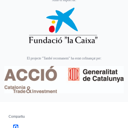
El projecte "També recomanem" ha estat cofinançat per:
Compartiu
Facebook