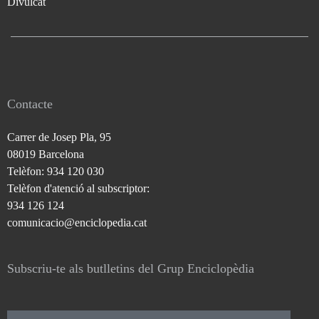
Divulcat
Contacte
Carrer de Josep Pla, 95
08019 Barcelona
Telèfon: 934 120 030
Telèfon d'atenció al subscriptor:
934 126 124
comunicacio@enciclopedia.cat
Subscriu-te als butlletins del Grup Enciclopèdia