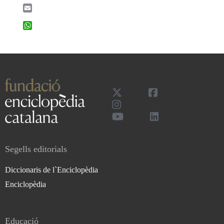
Email
WhatsApp
Segells editorials
Diccionaris de l`Enciclopèdia
Enciclopèdia
Educació