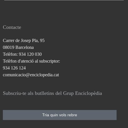
Contacte
Carrer de Josep Pla, 95
08019 Barcelona
Telèfon: 934 120 030
Telèfon d'atenció al subscriptor:
934 126 124
comunicacio@enciclopedia.cat
Subscriu-te als butlletins del Grup Enciclopèdia
Tria quin vols rebre