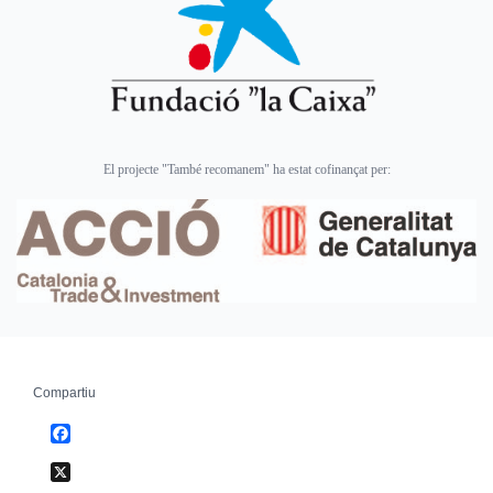
El projecte "També recomanem" ha estat cofinançat per:
Compartiu
Facebook
X