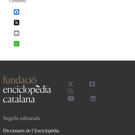
Compartiu
Facebook
X
Email
WhatsApp
Segells editorials
Diccionaris de l`Enciclopèdia