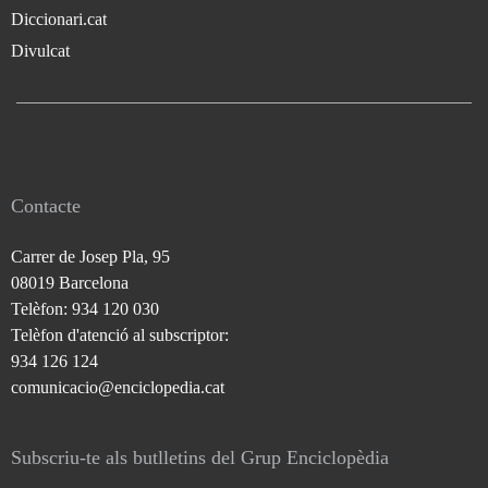
Diccionari.cat
Divulcat
Contacte
Carrer de Josep Pla, 95
08019 Barcelona
Telèfon: 934 120 030
Telèfon d'atenció al subscriptor:
934 126 124
comunicacio@enciclopedia.cat
Subscriu-te als butlletins del Grup Enciclopèdia