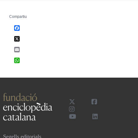
Compartiu
Facebook
X
Email
WhatsApp
Segells editorials