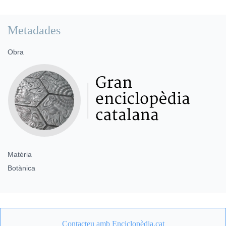
Metadades
Obra
Matèria
Botànica
Contacteu amb Enciclopèdia.cat