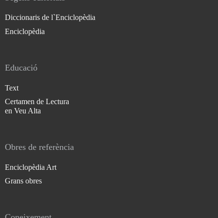
Diccionaris de l`Enciclopèdia
Enciclopèdia
Educació
Text
Certamen de Lectura
en Veu Alta
Obres de referència
Enciclopèdia Art
Grans obres
Coneixement