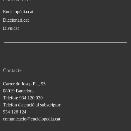
Enciclopèdia.cat
Diccionari.cat
Divulcat
Contacte
Carrer de Josep Pla, 95
08019 Barcelona
Telèfon: 934 120 030
Telèfon d'atenció al subscriptor:
934 126 124
comunicacio@enciclopedia.cat