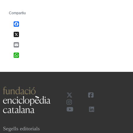
Compartiu
Facebook
X
Email
WhatsApp
Segells editorials