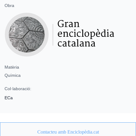
Obra
Matèria
Química
Col·laboració:
ECa
Contacteu amb Enciclopèdia.cat