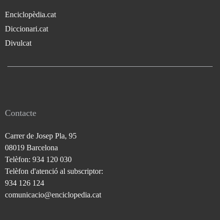
Enciclopèdia.cat
Diccionari.cat
Divulcat
Contacte
Carrer de Josep Pla, 95
08019 Barcelona
Telèfon: 934 120 030
Telèfon d'atenció al subscriptor:
934 126 124
comunicacio@enciclopedia.cat