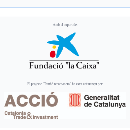
Amb el suport de:
El projecte "També recomanem" ha estat cofinançat per: