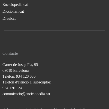
Enciclopèdia.cat
Diccionari.cat
Divulcat
Contacte
Carrer de Josep Pla, 95
08019 Barcelona
Telèfon: 934 120 030
Telèfon d'atenció al subscriptor:
934 126 124
comunicacio@enciclopedia.cat