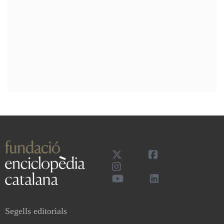
Segells editorials