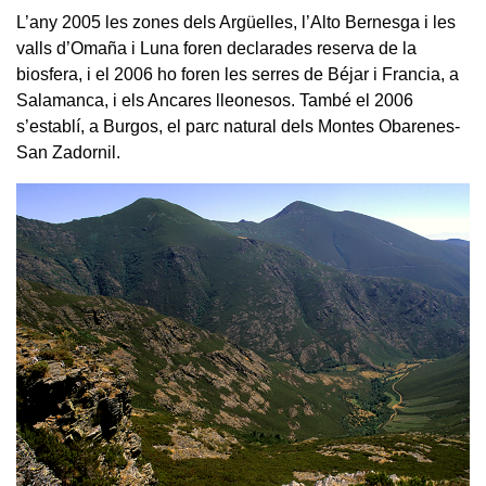
L’any 2005 les zones dels Argüelles, l’Alto Bernesga i les
valls d’Omaña i Luna foren declarades reserva de la
biosfera, i el 2006 ho foren les serres de Béjar i Francia, a
Salamanca, i els Ancares lleonesos. També el 2006
s’establí, a Burgos, el parc natural dels Montes Obarenes-
San Zadornil.