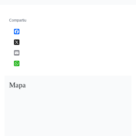
Compartiu
Facebook
X
Email
WhatsApp
Mapa