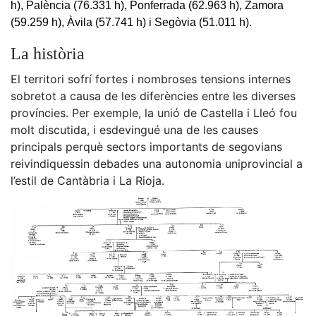
h), Palència (76.331 h), Ponferrada (62.963 h), Zamora
(59.259 h), Àvila (57.741 h) i Segòvia (51.011 h).
La història
El territori sofrí fortes i nombroses tensions internes
sobretot a causa de les diferències entre les diverses
províncies. Per exemple, la unió de Castella i Lleó fou
molt discutida, i esdevingué una de les causes
principals perquè sectors importants de segovians
reivindiquessin debades una autonomia uniprovincial a
l’estil de Cantàbria i La Rioja.