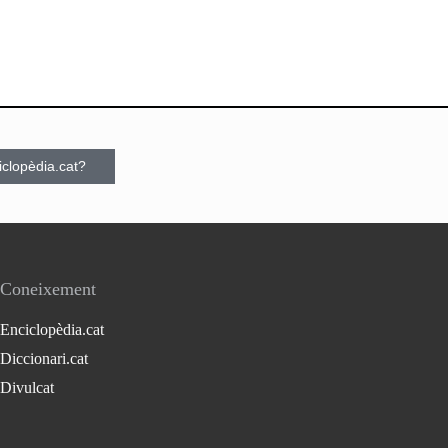
ciclopèdia.cat?
Coneixement
Enciclopèdia.cat
Diccionari.cat
Divulcat