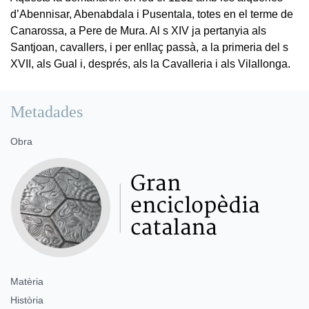
d’Abennisar, Abenabdala i Pusentala, totes en el terme de
Canarossa, a Pere de Mura. Al s XIV ja pertanyia als
Santjoan, cavallers, i per enllaç passà, a la primeria del s
XVII, als Gual i, després, als la Cavalleria i als Vilallonga.
Metadades
Obra
Matèria
Història