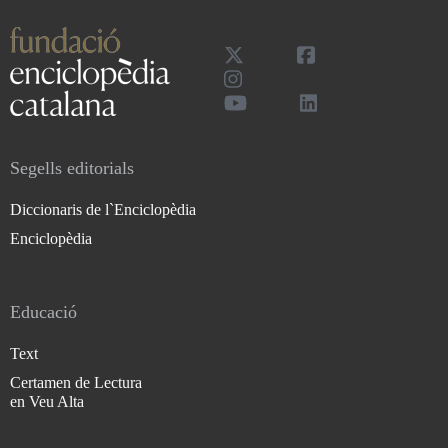
Segells editorials
Diccionaris de l`Enciclopèdia
Enciclopèdia
Educació
Text
Certamen de Lectura
en Veu Alta