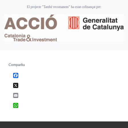
El projecte "També recomanem" ha estat cofinançat per:
Compartiu
Facebook
X
Email
WhatsApp