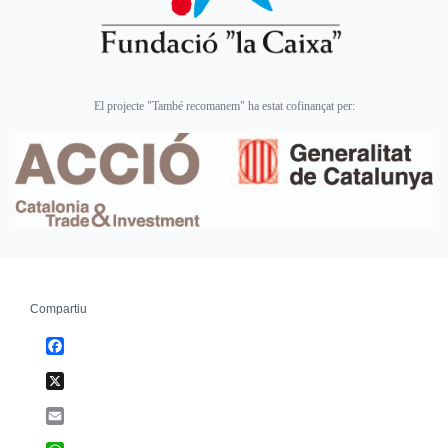
El projecte "També recomanem" ha estat cofinançat per:
Compartiu
Facebook
X
Email