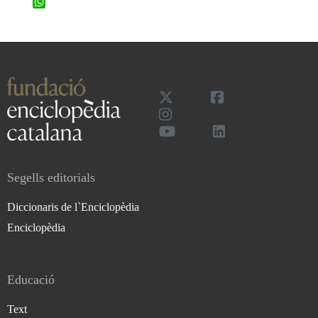
WhatsApp
Segells editorials
Diccionaris de l`Enciclopèdia
Enciclopèdia
Educació
Text