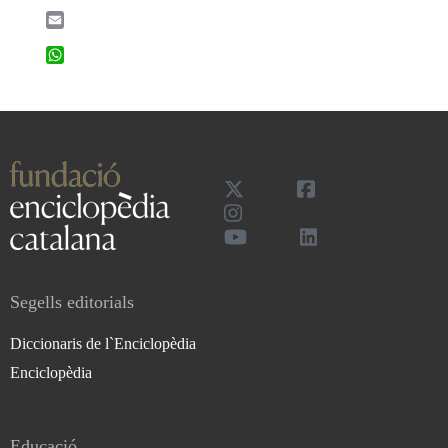
Email
WhatsApp
Segells editorials
Diccionaris de l`Enciclopèdia
Enciclopèdia
Educació