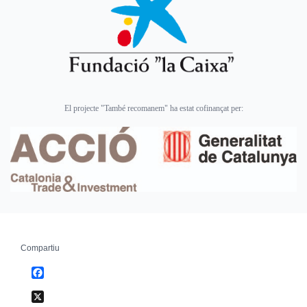
El projecte "També recomanem" ha estat cofinançat per:
Compartiu
Facebook
X