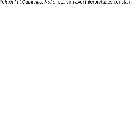
elaxin’ at Camarillo, Koko
, etc, són avui interpretades constan