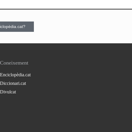
ciclopèdia.cat?
Coneixement
Enciclopèdia.cat
Diccionari.cat
Divulcat