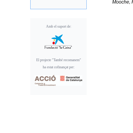
Mooche, R
Amb el suport de:
El projecte "També recomanem"
ha estat cofinançat per: