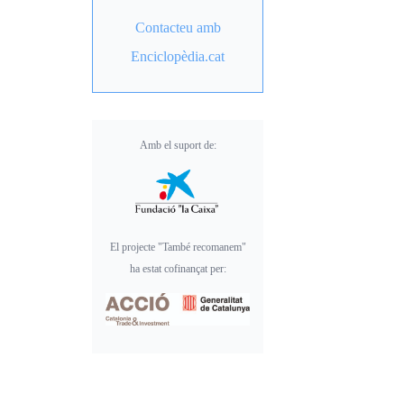
Contacteu amb
Enciclopèdia.cat
Amb el suport de:
El projecte "També recomanem"
ha estat cofinançat per: