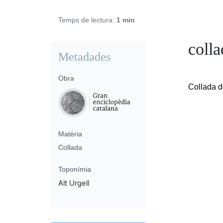
Temps de lectura:
1 min
colla
Metadades
Obra
Collada d
Matèria
Collada
Toponímia
Alt Urgell