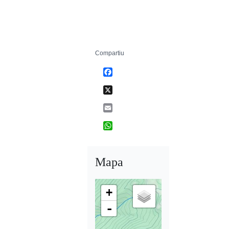
Compartiu
Facebook
X
Email
WhatsApp
Mapa