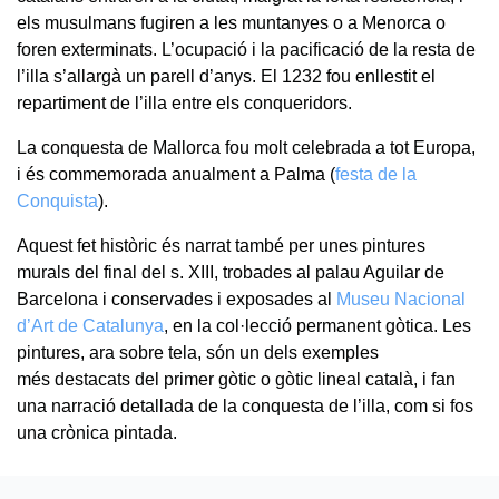
els musulmans fugiren a les muntanyes o a Menorca o
foren exterminats. L’ocupació i la pacificació de la resta de
l’illa s’allargà un parell d’anys. El 1232 fou enllestit el
repartiment de l’illa entre els conqueridors.
La conquesta de Mallorca fou molt celebrada a tot Europa,
i és commemorada anualment a Palma (
festa de la
Conquista
).
Aquest fet històric és narrat també per unes pintures
murals del final del s. XIII, trobades al palau Aguilar de
Barcelona i conservades i exposades al
Museu Nacional
d’Art de Catalunya
, en la col·lecció permanent gòtica. Les
pintures, ara sobre tela, són un dels exemples
més destacats del primer gòtic o gòtic lineal català, i fan
una narració detallada de la conquesta de l’illa, com si fos
una crònica pintada.