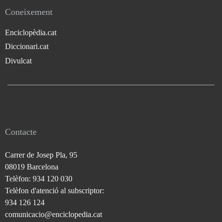
Coneixement
Enciclopèdia.cat
Diccionari.cat
Divulcat
Contacte
Carrer de Josep Pla, 95
08019 Barcelona
Telèfon: 934 120 030
Telèfon d'atenció al subscriptor:
934 126 124
comunicacio@enciclopedia.cat