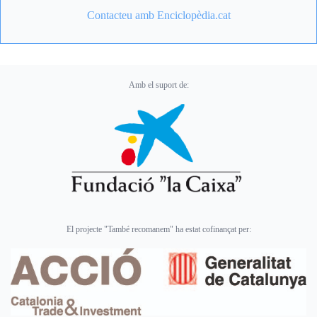
Contacteu amb Enciclopèdia.cat
Amb el suport de:
El projecte "També recomanem" ha estat cofinançat per: