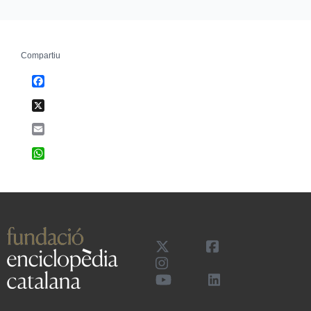
Compartiu
Facebook
X
Email
WhatsApp