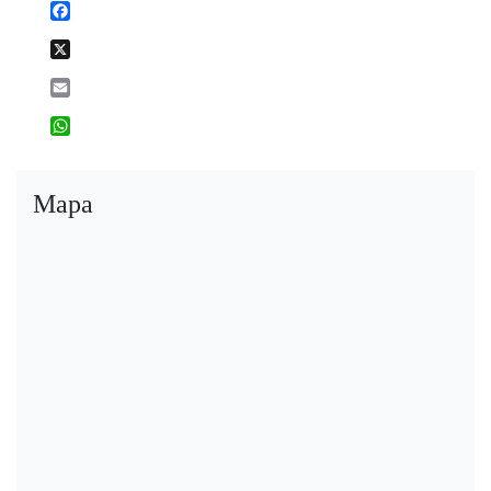
Facebook
X
Email
WhatsApp
Mapa