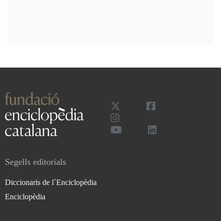
Segells editorials
Diccionaris de l`Enciclopèdia
Enciclopèdia