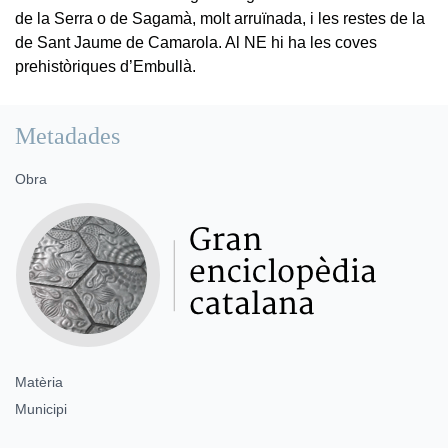
de la Serra o de Sagamà, molt arruïnada, i les restes de la
de Sant Jaume de Camarola. Al NE hi ha les coves
prehistòriques d’Embullà.
Metadades
Obra
Matèria
Municipi