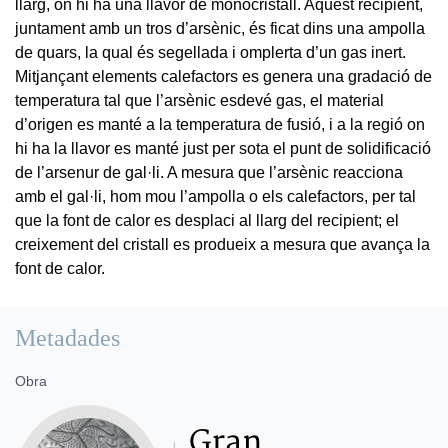
llarg, on hi ha una llavor de monocristall. Aquest recipient,
juntament amb un tros d’arsènic, és ficat dins una ampolla
de quars, la qual és segellada i omplerta d’un gas inert.
Mitjançant elements calefactors es genera una gradació de
temperatura tal que l’arsènic esdevé gas, el material
d’origen es manté a la temperatura de fusió, i a la regió on
hi ha la llavor es manté just per sota el punt de solidificació
de l’arsenur de gal·li. A mesura que l’arsènic reacciona
amb el gal·li, hom mou l’ampolla o els calefactors, per tal
que la font de calor es desplaci al llarg del recipient; el
creixement del cristall es produeix a mesura que avança la
font de calor.
Metadades
Obra