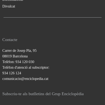
Divulcat
Contacte
Carrer de Josep Pla, 95
08019 Barcelona
Telèfon: 934 120 030
Telèfon d'atenció al subscriptor:
934 126 124
comunicacio@enciclopedia.cat
Subscriu-te als butlletins del Grup Enciclopèdia