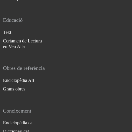
Educació
Text
Certamen de Lectura
en Veu Alta
Obres de referència
Enciclopèdia Art
Grans obres
Coneixement
Enciclopèdia.cat
Diccionari.cat