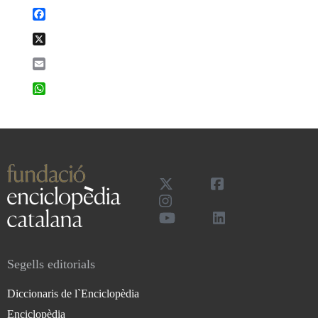
Facebook
X
Email
WhatsApp
Segells editorials
Diccionaris de l`Enciclopèdia
Enciclopèdia