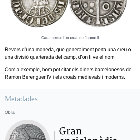
Cara i
creu
d’un croat de Jaume II
Revers d’una moneda, que generalment porta una creu o
una divisió quarterada del camp, d’on li ve el nom.
Com a exemple, hom pot citar els diners barcelonesos de
Ramon Berenguer IV i els croats medievals i moderns.
Metadades
Obra