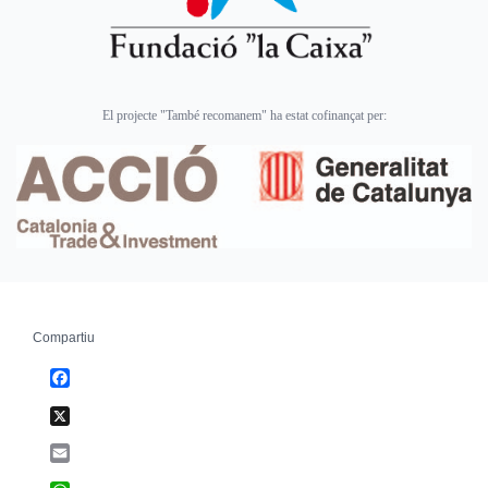
El projecte "També recomanem" ha estat cofinançat per:
Compartiu
Facebook
X
Email