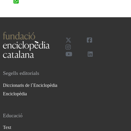
WhatsApp
Segells editorials
Diccionaris de l`Enciclopèdia
Enciclopèdia
Educació
Text