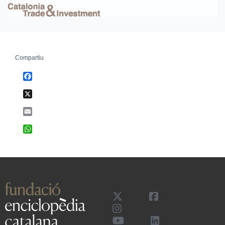
Compartiu
Facebook
X
Email
WhatsApp