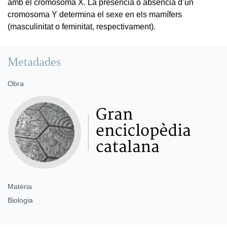
amb el cromosoma X. La presència o absència d’un
cromosoma Y determina el sexe en els mamífers
(masculinitat o feminitat, respectivament).
Metadades
Obra
Matèria
Biologia