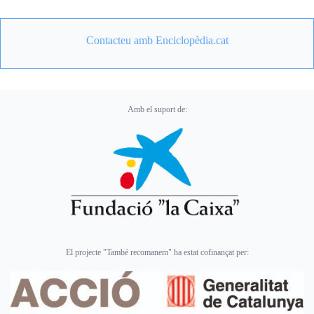
Contacteu amb Enciclopèdia.cat
Amb el suport de:
El projecte "També recomanem" ha estat cofinançat per: