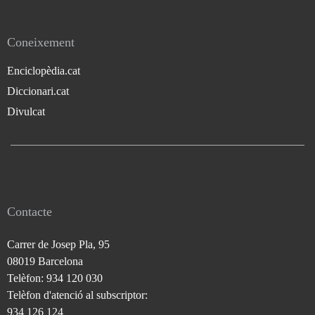
Coneixement
Enciclopèdia.cat
Diccionari.cat
Divulcat
Contacte
Carrer de Josep Pla, 95
08019 Barcelona
Telèfon: 934 120 030
Telèfon d'atenció al subscriptor:
934 126 124