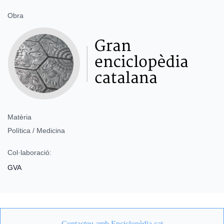
Obra
Matèria
Política / Medicina
Col·laboració:
GVA
Contacteu amb Enciclopèdia.cat