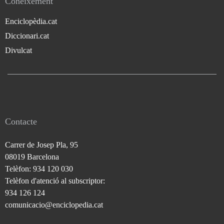
Coneixement
Enciclopèdia.cat
Diccionari.cat
Divulcat
Contacte
Carrer de Josep Pla, 95
08019 Barcelona
Telèfon: 934 120 030
Telèfon d'atenció al subscriptor:
934 126 124
comunicacio@enciclopedia.cat