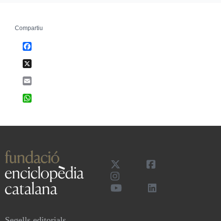
Compartiu
Facebook
X
Email
WhatsApp
Segells editorials