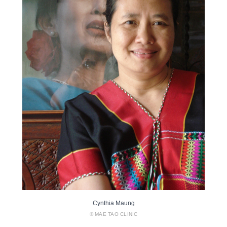
Cynthia Maung
© MAE TAO CLINIC