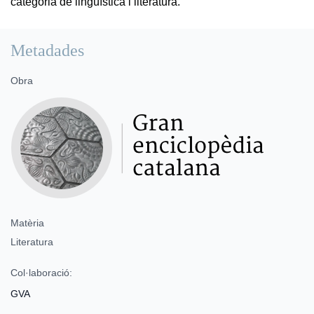
categoria de lingüística i literatura.
Metadades
Obra
Matèria
Literatura
Col·laboració:
GVA