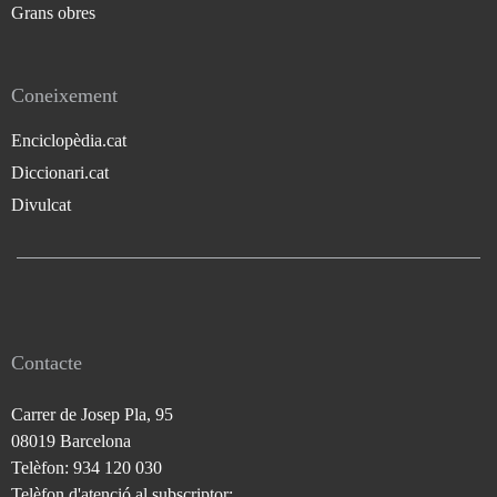
Grans obres
Coneixement
Enciclopèdia.cat
Diccionari.cat
Divulcat
Contacte
Carrer de Josep Pla, 95
08019 Barcelona
Telèfon: 934 120 030
Telèfon d'atenció al subscriptor: