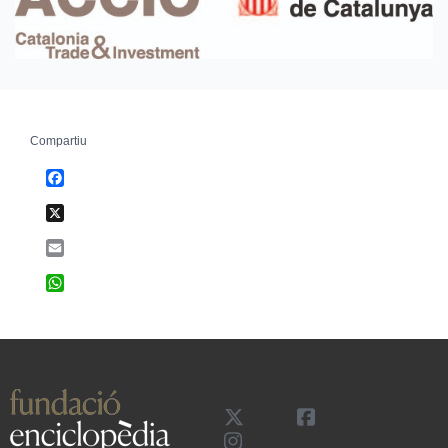
Compartiu
Facebook
X
Email
WhatsApp