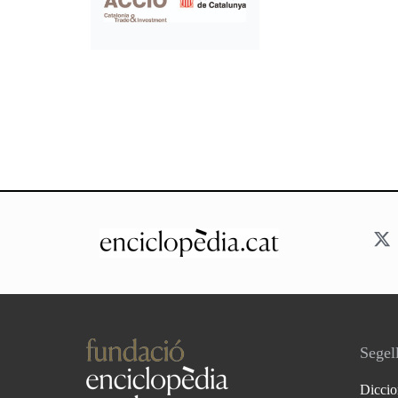
Segell
Diccio