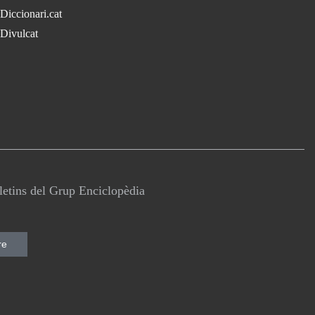
Diccionari.cat
Divulcat
lletins del Grup Enciclopèdia
re