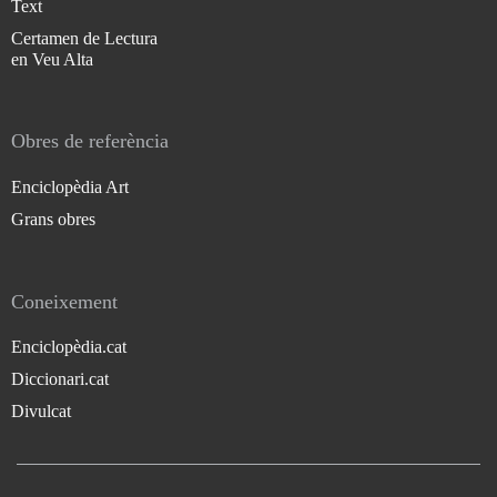
Text
Certamen de Lectura
en Veu Alta
Obres de referència
Enciclopèdia Art
Grans obres
Coneixement
Enciclopèdia.cat
Diccionari.cat
Divulcat