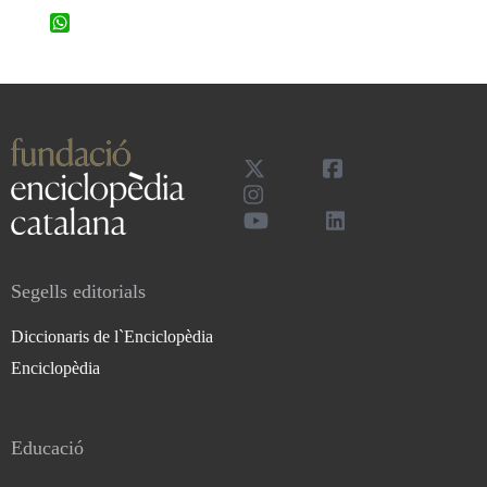
WhatsApp
Segells editorials
Diccionaris de l`Enciclopèdia
Enciclopèdia
Educació