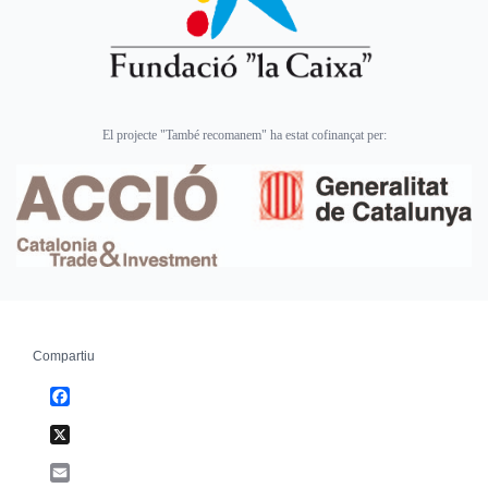
El projecte "També recomanem" ha estat cofinançat per:
Compartiu
Facebook
X
Email