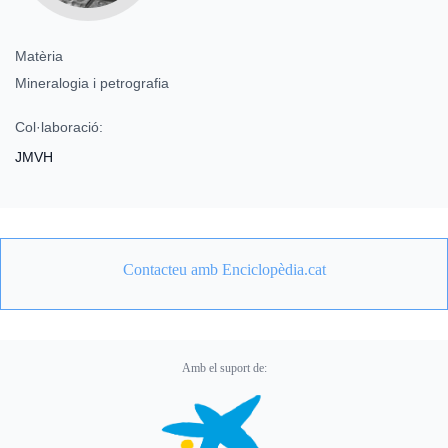
Matèria
Mineralogia i petrografia
Col·laboració:
JMVH
Contacteu amb Enciclopèdia.cat
Amb el suport de: