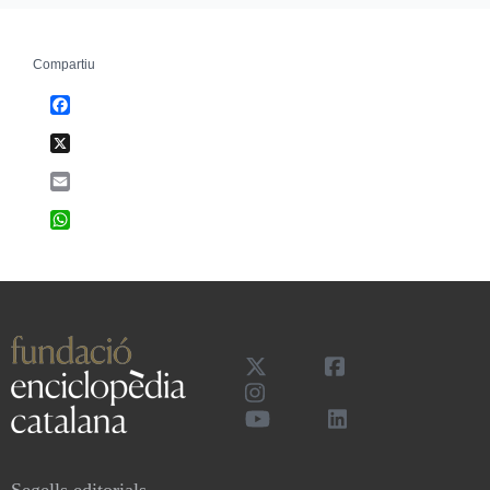
Compartiu
Facebook
X
Email
WhatsApp