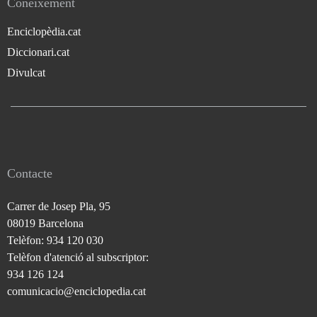
Coneixement
Enciclopèdia.cat
Diccionari.cat
Divulcat
Contacte
Carrer de Josep Pla, 95
08019 Barcelona
Telèfon: 934 120 030
Telèfon d'atenció al subscriptor:
934 126 124
comunicacio@enciclopedia.cat