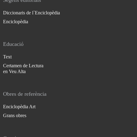
Segells editorials
Diccionaris de l`Enciclopèdia
Enciclopèdia
Educació
Text
Certamen de Lectura
en Veu Alta
Obres de referència
Enciclopèdia Art
Grans obres