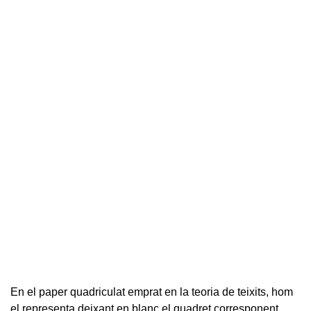
En el paper quadriculat emprat en la teoria de teixits, hom
el representa deixant en blanc el quadret corresponent.