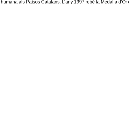
a humana als Països Catalans. L’any 1997 rebé la Medalla d’Or d