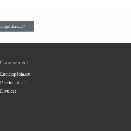
ciclopèdia.cat?
Coneixement
Enciclopèdia.cat
Diccionari.cat
Divulcat