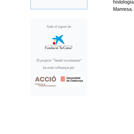
histologi
Manresa.
Amb el suport de:
El projecte "També recomanem"
ha estat cofinançat per: