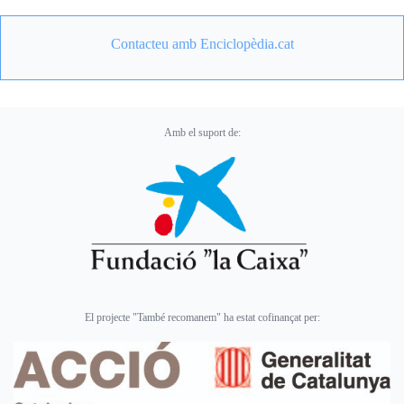
Contacteu amb Enciclopèdia.cat
Amb el suport de:
El projecte "També recomanem" ha estat cofinançat per: