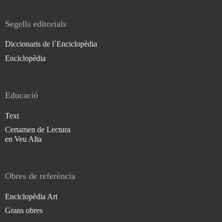
Segells editorials
Diccionaris de l`Enciclopèdia
Enciclopèdia
Educació
Text
Certamen de Lectura
en Veu Alta
Obres de referència
Enciclopèdia Art
Grans obres