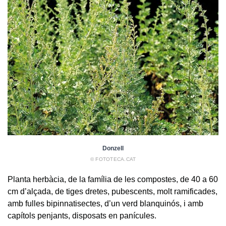
Donzell
© FOTOTECA.CAT
Planta herbàcia, de la família de les compostes, de 40 a 60
cm d’alçada, de tiges dretes, pubescents, molt ramificades,
amb fulles bipinnatisectes, d’un verd blanquinós, i amb
capítols penjants, disposats en panícules.