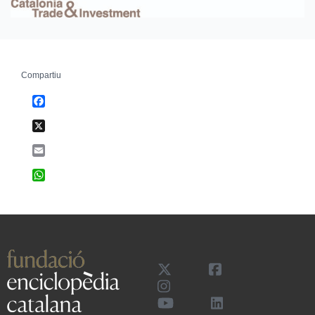
Compartiu
Facebook
X
Email
WhatsApp