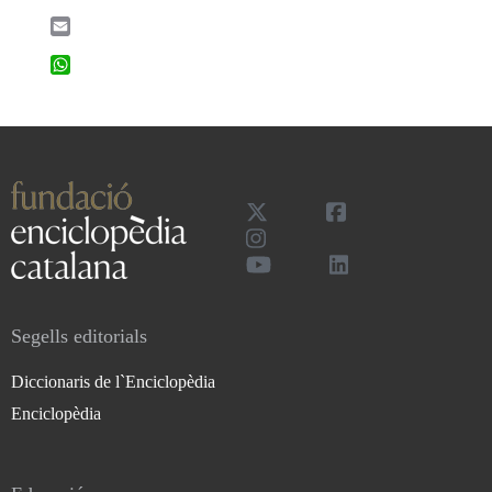
Email
WhatsApp
Segells editorials
Diccionaris de l`Enciclopèdia
Enciclopèdia