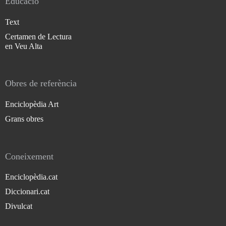
Educació
Text
Certamen de Lectura
en Veu Alta
Obres de referència
Enciclopèdia Art
Grans obres
Coneixement
Enciclopèdia.cat
Diccionari.cat
Divulcat