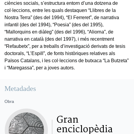
ciències socials, s’estructura entorn d’una dotzena de
col·leccions, entre les quals destaquen “Llibres de la
Nostra Terra” (des del 1994), “El Ferreret”, de narrativa
infantil (des del 1994), “Poesia” (des del 1995),
“Mallorquins en diàleg” (des del 1996), “Aliorna”, de
narrativa en català (des del 1997), i més recentment
“Refaubetx”, per a treballs d’investigació derivats de tesis
doctorals, “L’Espill”, de fonts històriques relatives als
Països Catalans, i les col·leccions de butxaca “La Butzeta”
i “Maregassa”, per a joves autors.
Metadades
Obra