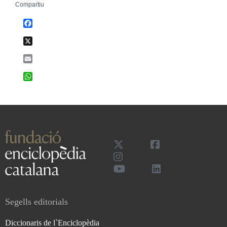
Compartiu
Facebook
X
Email
WhatsApp
Segells editorials
Diccionaris de l`Enciclopèdia