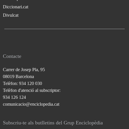
Diccionari.cat
Divulcat
Contacte
Carrer de Josep Pla, 95
08019 Barcelona
Telèfon: 934 120 030
Telèfon d'atenció al subscriptor:
934 126 124
comunicacio@enciclopedia.cat
Subscriu-te als butlletins del Grup Enciclopèdia