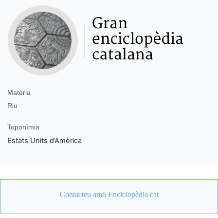
Matèria
Riu
Toponímia
Estats Units d’Amèrica
Contacteu amb Enciclopèdia.cat