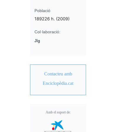
Població
189226 h. (2009)
Col·laboració:
JIg
Contacteu amb
Enciclopèdia.cat
Amb el suport de: