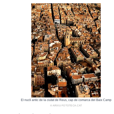
El nucli antic de la ciutat de Reus, cap de comarca del Baix Camp
© ARXIU FOTOTECA.CAT