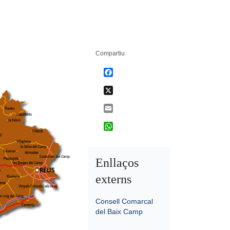
Compartiu
Facebook
X
Email
WhatsApp
Enllaços
externs
Consell Comarcal
del Baix Camp