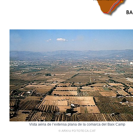
Vista aèria de l’extensa plana de la comarca del Baix Camp
© ARXIU FOTOTECA.CAT