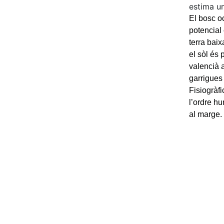
estima un
El bosc o
potencial 
terra baix
el sòl és
valencià 
garrigues 
Fisiogràfi
l’ordre hu
al marge.