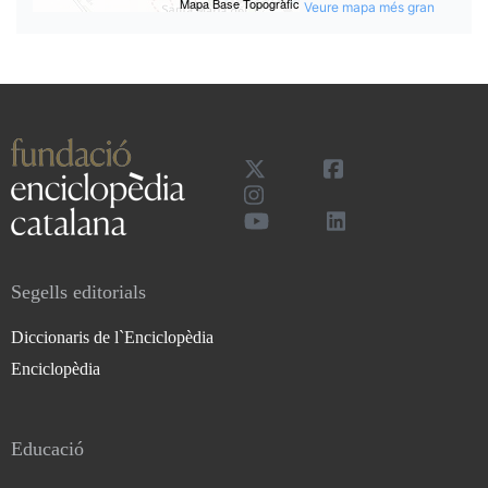
Veure mapa més gran
Segells editorials
Diccionaris de l`Enciclopèdia
Enciclopèdia
Educació