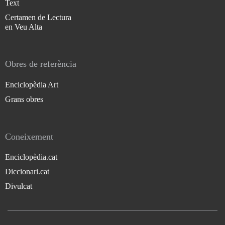
Text
Certamen de Lectura
en Veu Alta
Obres de referència
Enciclopèdia Art
Grans obres
Coneixement
Enciclopèdia.cat
Diccionari.cat
Divulcat