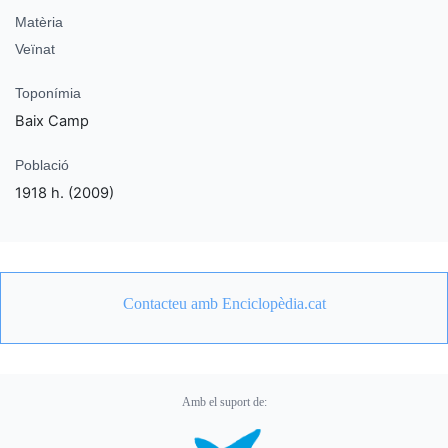
Matèria
Veïnat
Toponímia
Baix Camp
Població
1918 h. (2009)
Contacteu amb Enciclopèdia.cat
Amb el suport de: