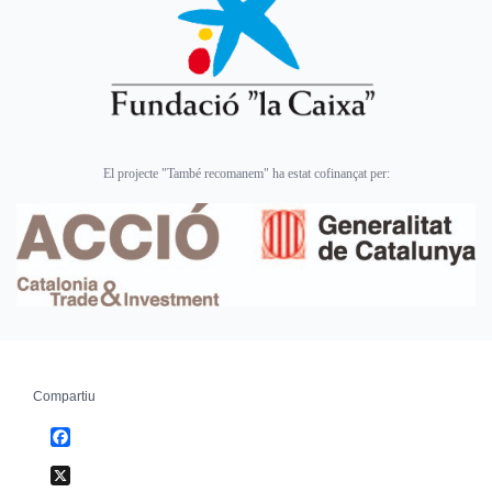
El projecte "També recomanem" ha estat cofinançat per:
Compartiu
Facebook
X