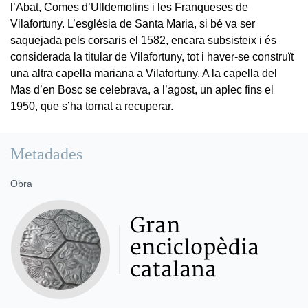
l’Abat, Comes d’Ulldemolins i les Franqueses de
Vilafortuny. L’església de Santa Maria, si bé va ser
saquejada pels corsaris el 1582, encara subsisteix i és
considerada la titular de Vilafortuny, tot i haver-se construït
una altra capella mariana a Vilafortuny. A la capella del
Mas d’en Bosc se celebrava, a l’agost, un aplec fins el
1950, que s’ha tornat a recuperar.
Metadades
Obra