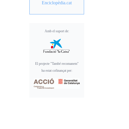
Enciclopèdia.cat
Amb el suport de:
El projecte "També recomanem"
ha estat cofinançat per: