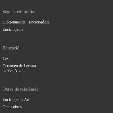
Segells editorials
Diccionaris de l`Enciclopèdia
Enciclopèdia
Educació
Text
Certamen de Lectura
en Veu Alta
Obres de referència
Enciclopèdia Art
Grans obres