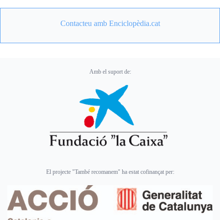
Contacteu amb Enciclopèdia.cat
Amb el suport de:
El projecte "També recomanem" ha estat cofinançat per: