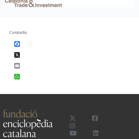
Compartiu
Facebook
X
Email
WhatsApp