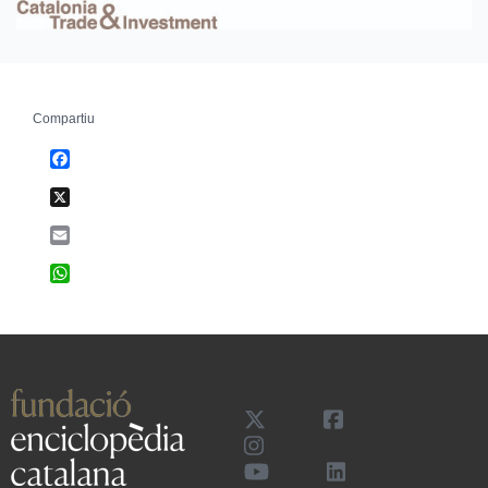
Compartiu
Facebook
X
Email
WhatsApp