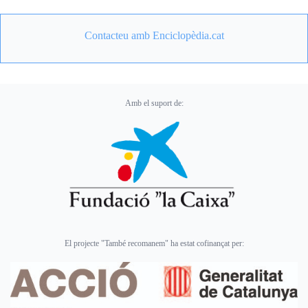
Contacteu amb Enciclopèdia.cat
Amb el suport de:
El projecte "També recomanem" ha estat cofinançat per: