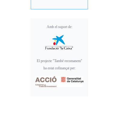
Amb el suport de:
El projecte "També recomanem"
ha estat cofinançat per: