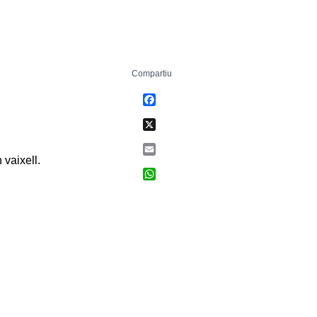
Compartiu
Facebook
X
Email
vaixell.
WhatsApp