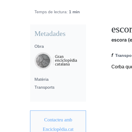
Temps de lectura:
1 min
esco
Metadades
escora (e
Obra
f
Transpo
Corba que
Matèria
Transports
Contacteu amb
Enciclopèdia.cat