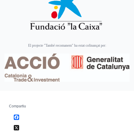
El projecte "També recomanem" ha estat cofinançat per:
Compartiu
Facebook
X