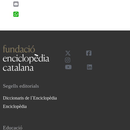
Email
WhatsApp
Segells editorials
Diccionaris de l`Enciclopèdia
Enciclopèdia
Educació