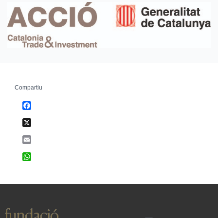
Compartiu
Facebook
X
Email
WhatsApp