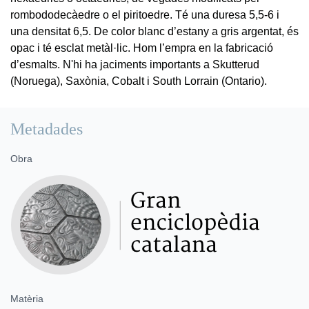
rombododecàedre o el piritoedre. Té una duresa 5,5-6 i
una densitat 6,5. De color blanc d’estany a gris argentat, és
opac i té esclat metàl·lic. Hom l’empra en la fabricació
d’esmalts. N'hi ha jaciments importants a Skutterud
(Noruega), Saxònia, Cobalt i South Lorrain (Ontario).
Metadades
Obra
Matèria