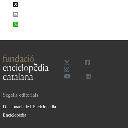
X
Email
WhatsApp
Segells editorials
Diccionaris de l`Enciclopèdia
Enciclopèdia