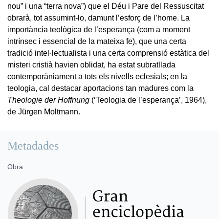
nou” i una “terra nova”) que el Déu i Pare del Ressuscitat
obrarà, tot assumint-lo, damunt l’esforç de l’home. La
importància teològica de l’esperança (com a moment
intrínsec i essencial de la mateixa fe), que una certa
tradició intel·lectualista i una certa comprensió estàtica del
misteri cristià havien oblidat, ha estat subratllada
contemporàniament a tots els nivells eclesials; en la
teologia, cal destacar aportacions tan madures com la
Theologie der Hoffnung
(‘Teologia de l’esperança’, 1964),
de Jürgen Moltmann.
Metadades
Obra