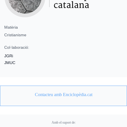
Matèria
Cristianisme
Col·laboració:
JGRi
JMUC
Contacteu amb Enciclopèdia.cat
Amb el suport de: