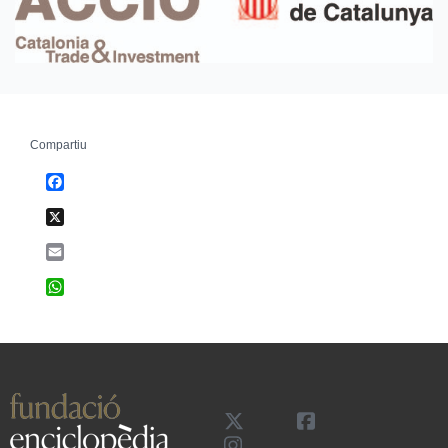
Compartiu
Facebook
X
Email
WhatsApp