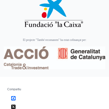
El projecte "També recomanem" ha estat cofinançat per:
Compartiu
Facebook
X