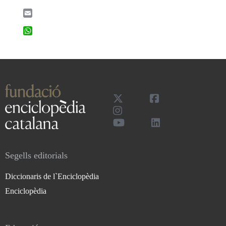
Email
WhatsApp
Segells editorials
Diccionaris de l`Enciclopèdia
Enciclopèdia