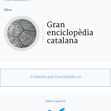
Obra
Contacteu amb Enciclopèdia.cat
Amb el suport de: