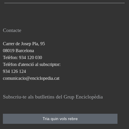
Contacte
Carrer de Josep Pla, 95
08019 Barcelona
Telèfon: 934 120 030
Telèfon d'atenció al subscriptor:
934 126 124
comunicacio@enciclopedia.cat
Subscriu-te als butlletins del Grup Enciclopèdia
Tria quin vols rebre