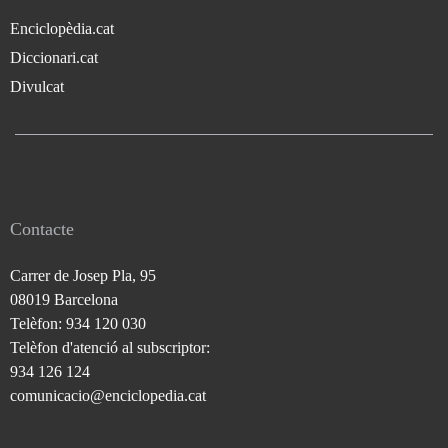
Enciclopèdia.cat
Diccionari.cat
Divulcat
Contacte
Carrer de Josep Pla, 95
08019 Barcelona
Telèfon: 934 120 030
Telèfon d'atenció al subscriptor:
934 126 124
comunicacio@enciclopedia.cat