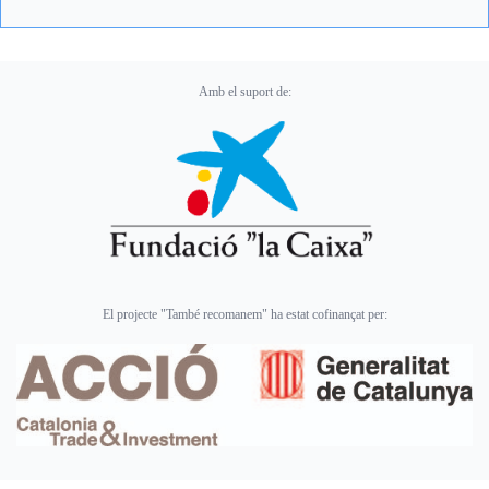
Amb el suport de:
El projecte "També recomanem" ha estat cofinançat per: