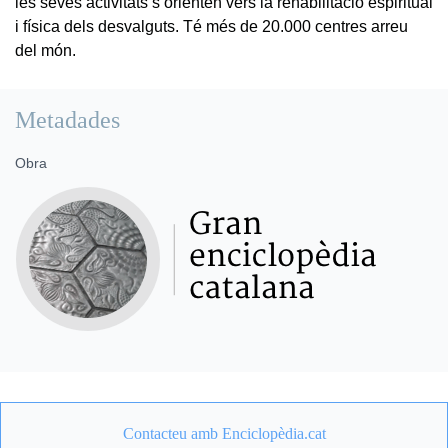
les seves activitats s’orienten vers la rehabilitació espiritual
i física dels desvalguts. Té més de 20.000 centres arreu
del món.
Metadades
Obra
Contacteu amb Enciclopèdia.cat