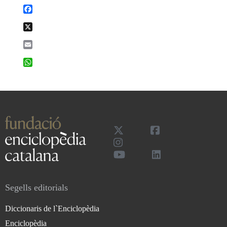
Facebook
X
Email
WhatsApp
Segells editorials
Diccionaris de l`Enciclopèdia
Enciclopèdia