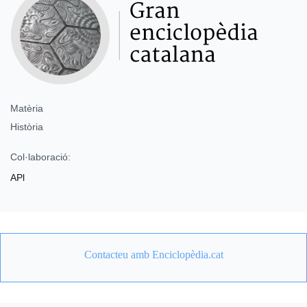
Matèria
Història
Col·laboració:
APl
Contacteu amb Enciclopèdia.cat