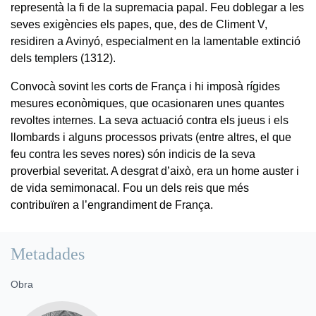
representà la fi de la supremacia papal. Feu doblegar a les
seves exigències els papes, que, des de Climent V,
residiren a Avinyó, especialment en la lamentable extinció
dels templers (1312).
Convocà sovint les corts de França i hi imposà rígides
mesures econòmiques, que ocasionaren unes quantes
revoltes internes. La seva actuació contra els jueus i els
llombards i alguns processos privats (entre altres, el que
feu contra les seves nores) són indicis de la seva
proverbial severitat. A desgrat d’això, era un home auster i
de vida semimonacal. Fou un dels reis que més
contribuïren a l’engrandiment de França.
Metadades
Obra