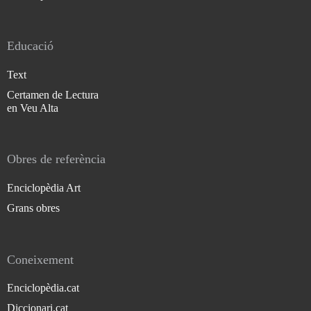
Educació
Text
Certamen de Lectura
en Veu Alta
Obres de referència
Enciclopèdia Art
Grans obres
Coneixement
Enciclopèdia.cat
Diccionari.cat