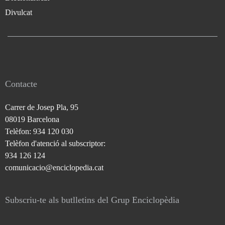
Divulcat
Contacte
Carrer de Josep Pla, 95
08019 Barcelona
Telèfon: 934 120 030
Telèfon d'atenció al subscriptor:
934 126 124
comunicacio@enciclopedia.cat
Subscriu-te als butlletins del Grup Enciclopèdia