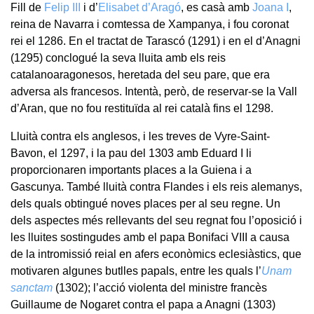
Fill de
Felip III
i d’
Elisabet d’Aragó
, es casà amb
Joana I
,
reina de Navarra i comtessa de Xampanya, i fou coronat
rei el 1286. En el tractat de Tarascó (1291) i en el d’Anagni
(1295) conclogué la seva lluita amb els reis
catalanoaragonesos, heretada del seu pare, que era
adversa als francesos. Intentà, però, de reservar-se la Vall
d’Aran, que no fou restituïda al rei català fins el 1298.
Lluità contra els anglesos, i les treves de Vyre-Saint-
Bavon, el 1297, i la pau del 1303 amb Eduard I li
proporcionaren importants places a la Guiena i a
Gascunya. També lluità contra Flandes i els reis alemanys,
dels quals obtingué noves places per al seu regne. Un
dels aspectes més rellevants del seu regnat fou l’oposició i
les lluites sostingudes amb el papa Bonifaci VIII a causa
de la intromissió reial en afers econòmics eclesiàstics, que
motivaren algunes butlles papals, entre les quals l’
Unam
sanctam
(1302); l’acció violenta del ministre francès
Guillaume de Nogaret contra el papa a Anagni (1303)