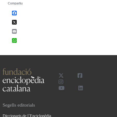
Compartiu
Facebook
X
Email
WhatsApp
Segells editorials
Diccionaris de l`Enciclopèdia