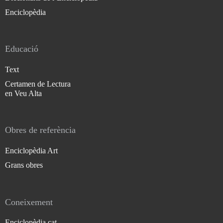
Enciclopèdia
Educació
Text
Certamen de Lectura
en Veu Alta
Obres de referència
Enciclopèdia Art
Grans obres
Coneixement
Enciclopèdia.cat