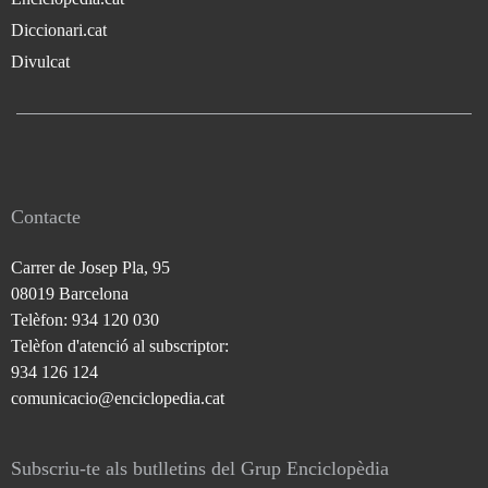
Diccionari.cat
Divulcat
Contacte
Carrer de Josep Pla, 95
08019 Barcelona
Telèfon: 934 120 030
Telèfon d'atenció al subscriptor:
934 126 124
comunicacio@enciclopedia.cat
Subscriu-te als butlletins del Grup Enciclopèdia